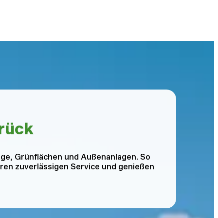
rück
ege, Grünflächen und Außenanlagen. So
seren zuverlässigen Service und genießen