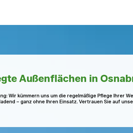
egte Außenflächen in Osnab
ng: Wir kümmern uns um die regelmäßige Pflege Ihrer W
inladend – ganz ohne Ihren Einsatz. Vertrauen Sie auf un